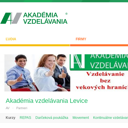
ĽUDIA
FIRMY
Akadémia vzdelávania Levice
AV
>
Partneri
Kurzy
REPAS
Darčeková poukážka
Movement
Kontinuálne vzdelávan