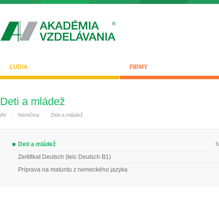
ĽUDIA
FIRMY
Deti a mládež
AV
>
Nemčina
>
Deti a mládež
Deti a mládež
N
Zertifikat Deutsch (telc Deutsch B1)
Príprava na maturitu z nemeckého jazyka